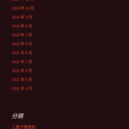
2024 年 10 月
2024 年 9 月
2024 年 8 月
2024 年 7 月
2024 年 6 月
2021 年 8 月
2021 年 7 月
2021 年 6 月
2021 年 5 月
2021 年 4 月
分類
三重汽車借款