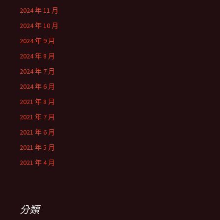
2024 年 11 月
2024 年 10 月
2024 年 9 月
2024 年 8 月
2024 年 7 月
2024 年 6 月
2021 年 8 月
2021 年 7 月
2021 年 6 月
2021 年 5 月
2021 年 4 月
分類