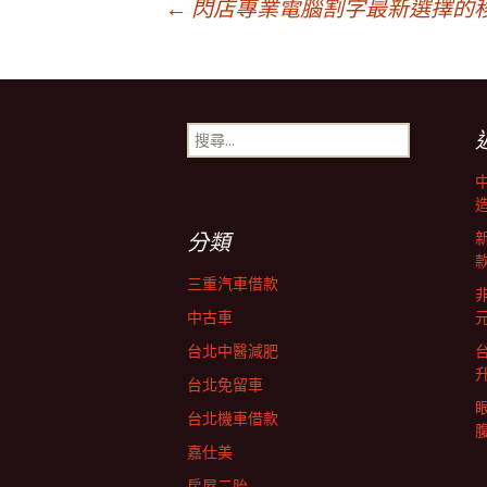
文
←
閃店專業電腦割字最新選擇的
章
搜
導
尋
關
鍵
覽
字:
分類
三重汽車借款
非
中古車
台北中醫減肥
台北免留車
台北機車借款
嘉仕美
房屋二胎