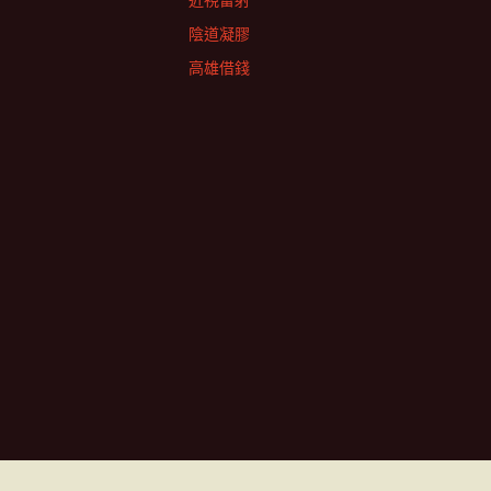
近視雷射
陰道凝膠
高雄借錢