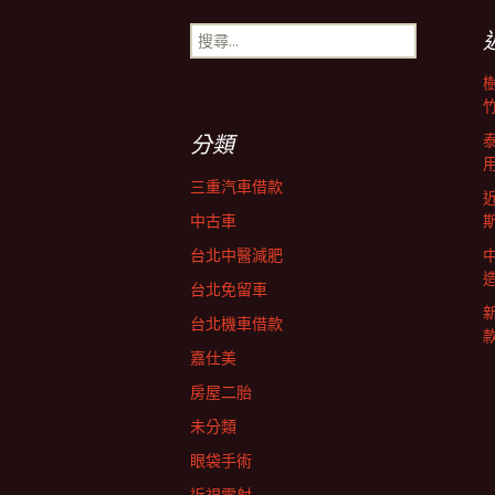
章
搜
尋
導
關
鍵
字:
覽
分類
三重汽車借款
中古車
台北中醫減肥
台北免留車
台北機車借款
嘉仕美
房屋二胎
未分類
眼袋手術