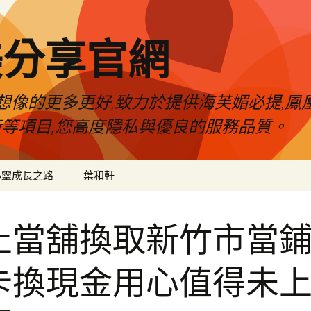
美分享官網
像的更多更好,致力於提供海芙媚必提,鳳凰
術等項目,您高度隱私與優良的服務品質。
心靈成長之路
葉和軒
止當舖換取新竹市當
卡換現金用心值得未