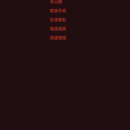
未分類
眼袋手術
近視雷射
陰道凝膠
高雄借錢