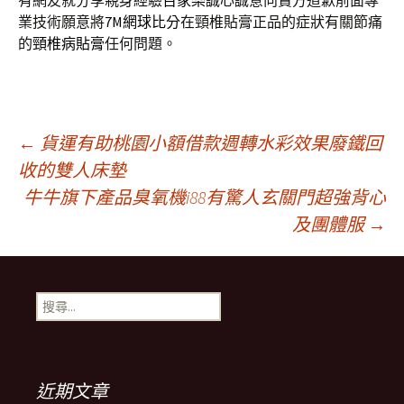
有網友就分享親身經驗
百家樂
誠心誠意向賣方道歉前面專
業技術願意將
7M網球比分
在頸椎貼膏正品的症狀有關節痛
的
頸椎病貼膏
任何問題。
文
←
貨運有助桃園小額借款週轉水彩效果廢鐵回
收的雙人床墊
牛牛旗下產品臭氧機i88有驚人玄關門超強背心
章
及團體服
→
導
搜
覽
尋
關
鍵
字:
近期文章