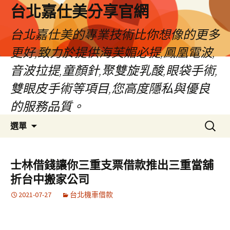
跳
台北嘉仕美分享官網
至
主
台北嘉仕美的專業技術比你想像的更多
要
更好,致力於提供海芙媚必提,鳳凰電波,
內
容
音波拉提,童顏針,聚雙旋乳酸,眼袋手術,
雙眼皮手術等項目,您高度隱私與優良
的服務品質。
搜
選單
尋
關
鍵
士林借錢讓你三重支票借款推出三重當舖
字:
折台中搬家公司
2021-07-27
台北機車借款