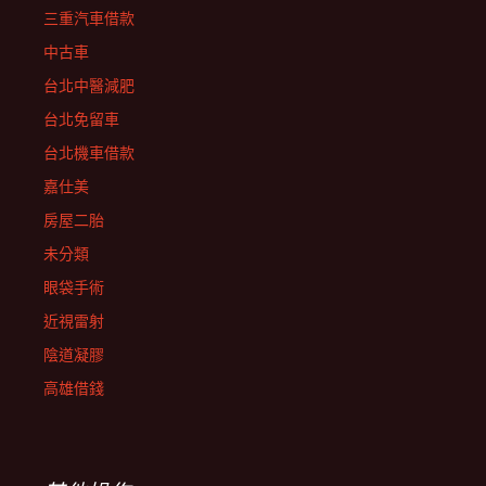
三重汽車借款
中古車
台北中醫減肥
台北免留車
台北機車借款
嘉仕美
房屋二胎
未分類
眼袋手術
近視雷射
陰道凝膠
高雄借錢