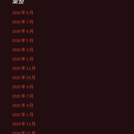
彙整
2026 年 8 月
2026 年 7 月
2026 年 6 月
2026 年 5 月
2026 年 3 月
2026 年 1 月
2025 年 12 月
2025 年 10 月
2025 年 9 月
2025 年 7 月
2025 年 4 月
2025 年 1 月
2024 年 12 月
2024 年 11 月