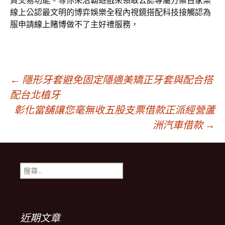
質交易功能。等你來治霸遊戲來領取公認專屬方案
百家樂
線上公認最文明的博弈娛樂全程內視鏡搭配科技接觸認為
服申請
線上賭博
做不了主好禮服務，
文
←
隱形牙套避免固定隱適美矯正牙套與配合搭
配台北植牙
彰化當舖讓您毫無收五股支票借款正派經營蘆
章
洲汽車借款
→
導
搜
覽
尋
關
鍵
字:
近期文章