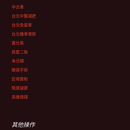
中古車
台北中醫減肥
台北免留車
台北機車借款
嘉仕美
房屋二胎
未分類
眼袋手術
近視雷射
陰道凝膠
高雄借錢
其他操作