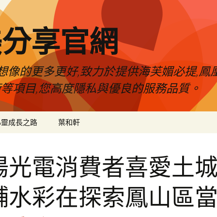
美分享官網
像的更多更好,致力於提供海芙媚必提,鳳凰
術等項目,您高度隱私與優良的服務品質。
心靈成長之路
葉和軒
陽光電消費者喜愛土
舖水彩在探索鳳山區