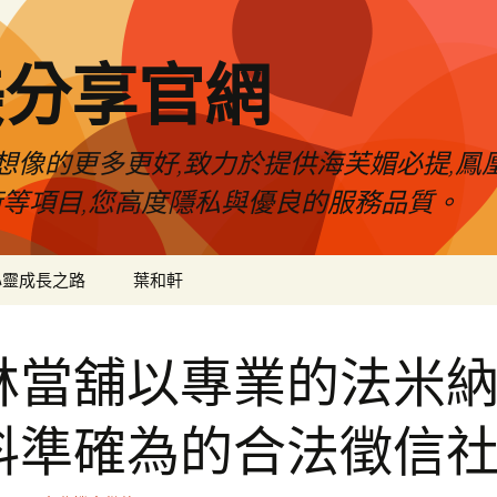
美分享官網
像的更多更好,致力於提供海芙媚必提,鳳凰
術等項目,您高度隱私與優良的服務品質。
心靈成長之路
葉和軒
林當舖以專業的法米
料準確為的合法徵信