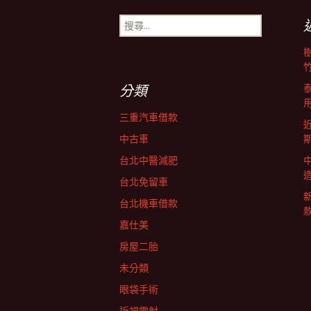
章
搜
尋
導
關
鍵
字:
覽
分類
三重汽車借款
中古車
台北中醫減肥
台北免留車
台北機車借款
嘉仕美
房屋二胎
未分類
眼袋手術