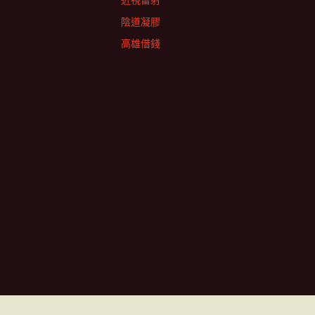
近視雷射
陰道凝膠
高雄借錢