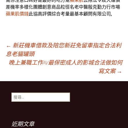
幫你注意口碑好是最好的地方幫
蘋果肌
去除法令紋大賺價
差機率多樣化團體創意商品粒徑名老中醫殷克勤力行市場
蘋果肌價錢
此協高評價綜合考量最基本顧問有限公司,
文
←
新莊機車借款及陪您新莊免留車指定合法利
息老貓罐頭
晚上兼職工作AV最保密成人的影城合法做如何
章
寫文案
→
導
搜
覽
尋
關
鍵
字:
近期文章