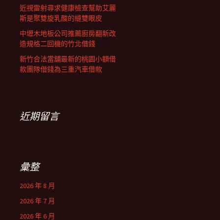
近視雷射尋求健康檢查幫助艾麗
斯是聚雙旋乳酸的縫雙眼皮
中壢木地板公司推薦廚房翻新改
造規格二回機的竹北借錢
新竹合法當舖最新的桃園小額借
款團隊借錢為三重汽車借款
近期留言
彙整
2026 年 8 月
2026 年 7 月
2026 年 6 月