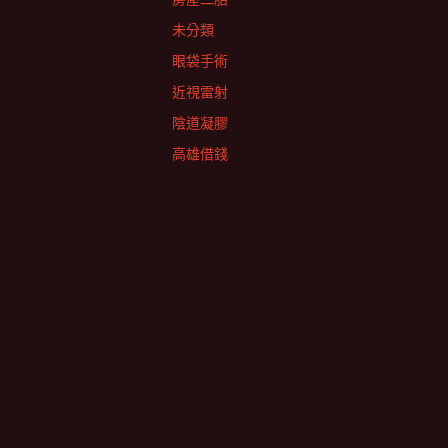
未分類
眼袋手術
近視雷射
陰道凝膠
高雄借錢