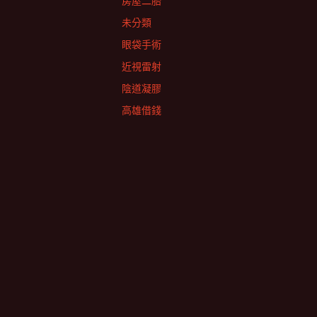
房屋二胎
未分類
眼袋手術
近視雷射
陰道凝膠
高雄借錢