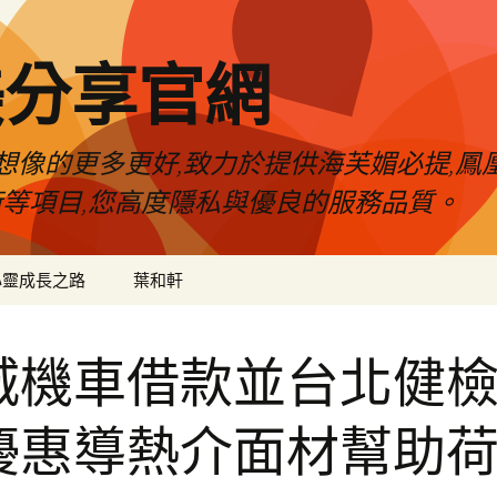
美分享官網
像的更多更好,致力於提供海芙媚必提,鳳凰
術等項目,您高度隱私與優良的服務品質。
心靈成長之路
葉和軒
城機車借款並台北健
優惠導熱介面材幫助