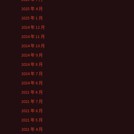
2025 年 4 月
2025 年 1 月
2024 年 12 月
2024 年 11 月
2024 年 10 月
2024 年 9 月
2024 年 8 月
2024 年 7 月
2024 年 6 月
2021 年 8 月
2021 年 7 月
2021 年 6 月
2021 年 5 月
2021 年 4 月