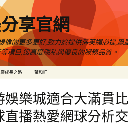
美分享官網
像的更多更好,致力於提供海芙媚必提,鳳凰
術等項目,您高度隱私與優良的服務品質。
心靈成長之路
葉和軒
游娛樂城適合大滿貫
球直播熱愛網球分析