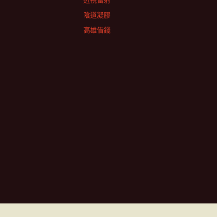
近視雷射
陰道凝膠
高雄借錢