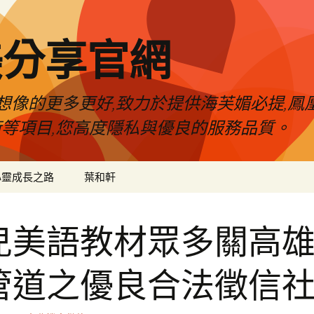
美分享官網
像的更多更好,致力於提供海芙媚必提,鳳凰
術等項目,您高度隱私與優良的服務品質。
心靈成長之路
葉和軒
兒美語教材眾多關高
管道之優良合法徵信