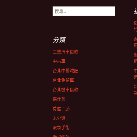
章
搜
尋
導
關
鍵
字:
覽
分類
三重汽車借款
中古車
台北中醫減肥
台北免留車
台北機車借款
嘉仕美
房屋二胎
未分類
眼袋手術