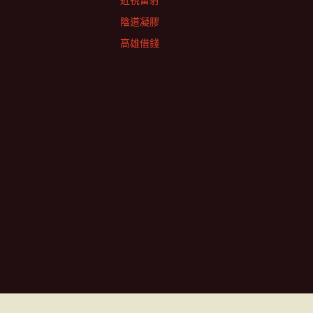
近視雷射
陰道凝膠
高雄借錢