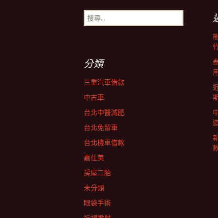
章
搜
尋
導
關
鍵
字:
覽
分類
三重汽車借款
中古車
台北中醫減肥
台北免留車
台北機車借款
嘉仕美
房屋二胎
未分類
眼袋手術