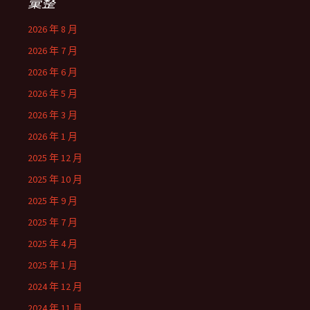
彙整
2026 年 8 月
2026 年 7 月
2026 年 6 月
2026 年 5 月
2026 年 3 月
2026 年 1 月
2025 年 12 月
2025 年 10 月
2025 年 9 月
2025 年 7 月
2025 年 4 月
2025 年 1 月
2024 年 12 月
2024 年 11 月