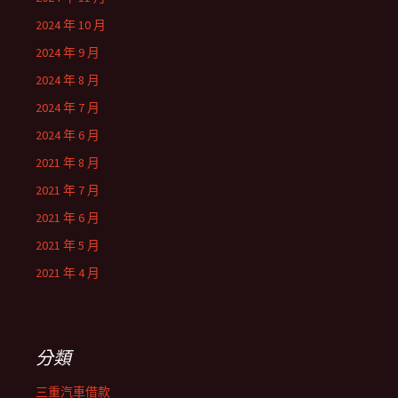
2024 年 10 月
2024 年 9 月
2024 年 8 月
2024 年 7 月
2024 年 6 月
2021 年 8 月
2021 年 7 月
2021 年 6 月
2021 年 5 月
2021 年 4 月
分類
三重汽車借款