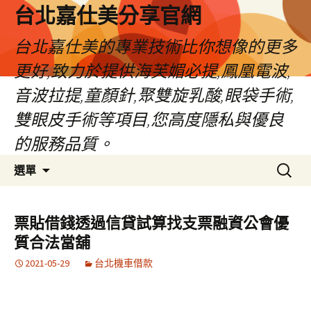
跳
台北嘉仕美分享官網
至
主
台北嘉仕美的專業技術比你想像的更多
要
更好,致力於提供海芙媚必提,鳳凰電波,
內
容
音波拉提,童顏針,聚雙旋乳酸,眼袋手術,
雙眼皮手術等項目,您高度隱私與優良
的服務品質。
搜
選單
尋
關
鍵
票貼借錢透過信貸試算找支票融資公會優
字:
質合法當舖
2021-05-29
台北機車借款