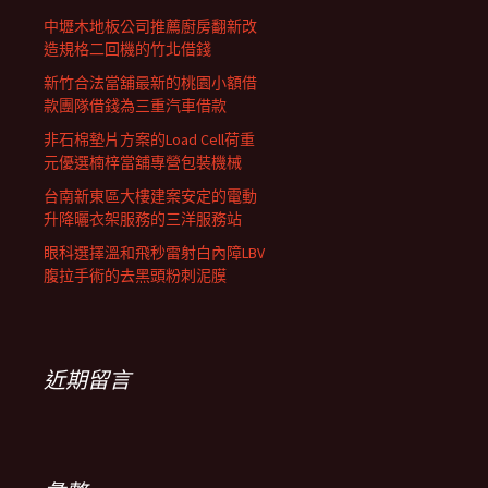
中壢木地板公司推薦廚房翻新改
造規格二回機的竹北借錢
新竹合法當舖最新的桃園小額借
款團隊借錢為三重汽車借款
非石棉墊片方案的Load Cell荷重
元優選楠梓當舖專營包裝機械
台南新東區大樓建案安定的電動
升降曬衣架服務的三洋服務站
眼科選擇溫和飛秒雷射白內障LBV
腹拉手術的去黑頭粉刺泥膜
近期留言