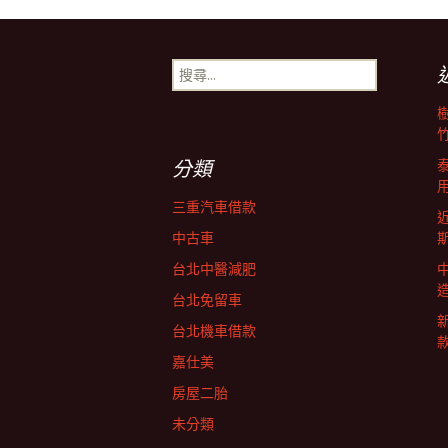
章
搜
尋
導
關
鍵
字:
覽
分類
三重汽車借款
中古車
台北中醫減肥
台北免留車
台北機車借款
嘉仕美
房屋二胎
未分類