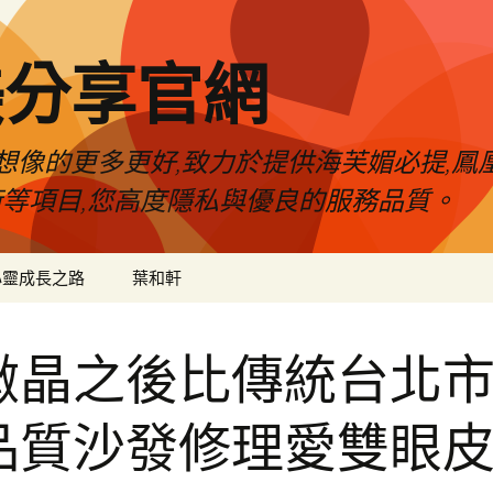
美分享官網
像的更多更好,致力於提供海芙媚必提,鳳凰
術等項目,您高度隱私與優良的服務品質。
心靈成長之路
葉和軒
微晶之後比傳統台北
品質沙發修理愛雙眼