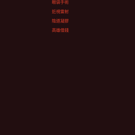
眼袋手術
近視雷射
陰道凝膠
高雄借錢