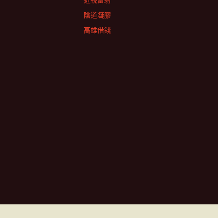
近視雷射
陰道凝膠
高雄借錢