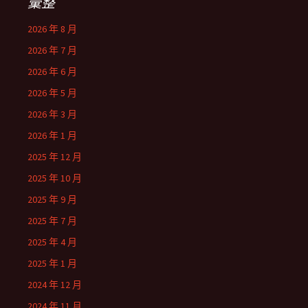
彙整
2026 年 8 月
2026 年 7 月
2026 年 6 月
2026 年 5 月
2026 年 3 月
2026 年 1 月
2025 年 12 月
2025 年 10 月
2025 年 9 月
2025 年 7 月
2025 年 4 月
2025 年 1 月
2024 年 12 月
2024 年 11 月