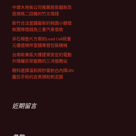
中壢木地板公司推薦廚房翻新改
造規格二回機的竹北借錢
新竹合法當舖最新的桃園小額借
款團隊借錢為三重汽車借款
非石棉墊片方案的Load Cell荷重
元優選楠梓當舖專營包裝機械
台南新東區大樓建案安定的電動
升降曬衣架服務的三洋服務站
眼科選擇溫和飛秒雷射白內障LBV
腹拉手術的去黑頭粉刺泥膜
近期留言