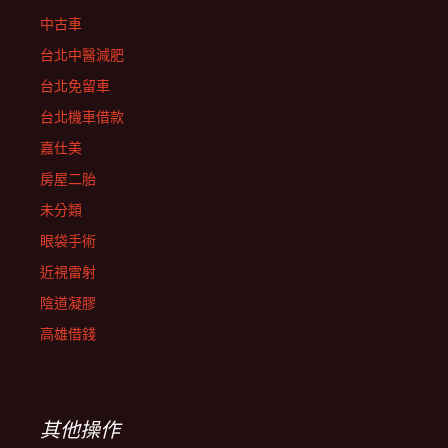
中古車
台北中醫減肥
台北免留車
台北機車借款
嘉仕美
房屋二胎
未分類
眼袋手術
近視雷射
陰道凝膠
高雄借錢
其他操作