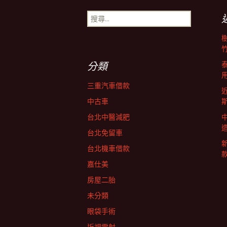
章
搜
尋
導
關
鍵
字:
覽
分類
三重汽車借款
中古車
台北中醫減肥
台北免留車
台北機車借款
嘉仕美
房屋二胎
未分類
眼袋手術