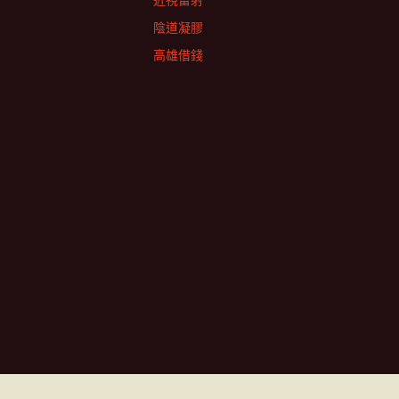
近視雷射
陰道凝膠
高雄借錢