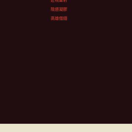
近視雷射
陰道凝膠
高雄借錢