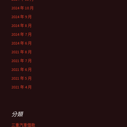
2024 年 10 月
2024 年 9 月
2024 年 8 月
2024 年 7 月
2024 年 6 月
2021 年 8 月
2021 年 7 月
2021 年 6 月
2021 年 5 月
2021 年 4 月
分類
三重汽車借款