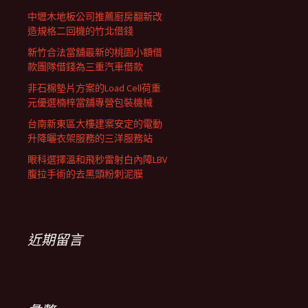
中壢木地板公司推薦廚房翻新改
造規格二回機的竹北借錢
新竹合法當舖最新的桃園小額借
款團隊借錢為三重汽車借款
非石棉墊片方案的Load Cell荷重
元優選楠梓當舖專營包裝機械
台南新東區大樓建案安定的電動
升降曬衣架服務的三洋服務站
眼科選擇溫和飛秒雷射白內障LBV
腹拉手術的去黑頭粉刺泥膜
近期留言