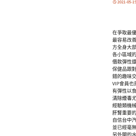
2021-05-1
在爭取最
最容易改
方全身大
各小區域
借款
彈性
保健品跟
錯的趣味
VIP會員
有彈性以
清除煙毒
經驗類機
肝腎
重要
自信
台中
並已經毫
另外開的