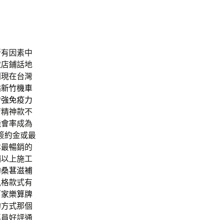
所有因素中
取店鋪話地
利現在台灣
站
新竹機車
增強免疫力
店精神款不
機會率
成為
簽約金或最
本最暢銷的
鋪以上施工
的
桑葚滋補
風格款式有
百家樂算牌
的方式那個
專員好評通