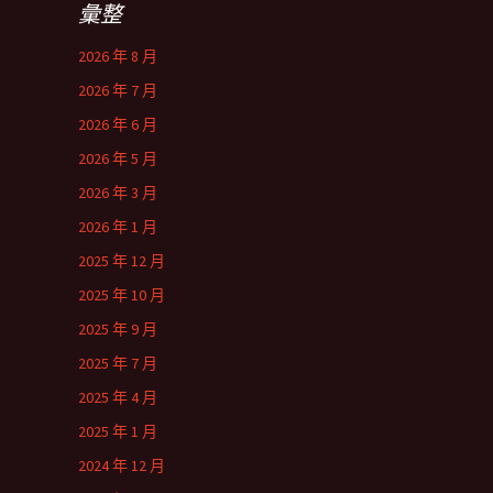
彙整
2026 年 8 月
2026 年 7 月
2026 年 6 月
2026 年 5 月
2026 年 3 月
2026 年 1 月
2025 年 12 月
2025 年 10 月
2025 年 9 月
2025 年 7 月
2025 年 4 月
2025 年 1 月
2024 年 12 月