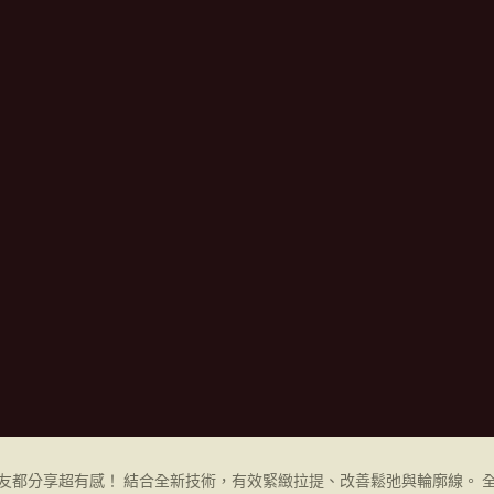
友都分享超有感！ 結合全新技術，有效緊緻拉提、改善鬆弛與輪廓線。 