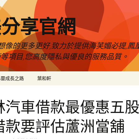
美分享官網
像的更多更好,致力於提供海芙媚必提,鳳凰
術等項目,您高度隱私與優良的服務品質。
心靈成長之路
葉和軒
林汽車借款最優惠五
借款要評估蘆洲當舖