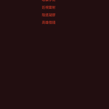
近視雷射
陰道凝膠
高雄借錢