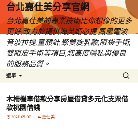
跳
台北嘉仕美分享官網
至
主
台北嘉仕美的專業技術比你想像的更多
要
更好,致力於提供海芙媚必提,鳳凰電波,
內
容
音波拉提,童顏針,聚雙旋乳酸,眼袋手術,
雙眼皮手術等項目,您高度隱私與優良
的服務品質。
搜
選單
尋
關
鍵
木柵機車借款分享房屋借貸多元化支票借
字:
款桃園借錢
2021-05-07
嘉仕美