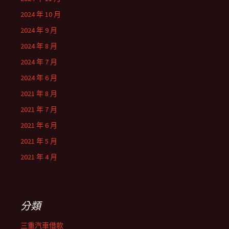
2024 年 10 月
2024 年 9 月
2024 年 8 月
2024 年 7 月
2024 年 6 月
2021 年 8 月
2021 年 7 月
2021 年 6 月
2021 年 5 月
2021 年 4 月
分類
三重汽車借款