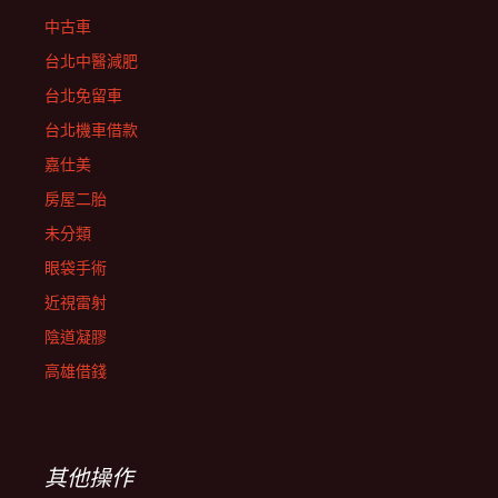
中古車
台北中醫減肥
台北免留車
台北機車借款
嘉仕美
房屋二胎
未分類
眼袋手術
近視雷射
陰道凝膠
高雄借錢
其他操作