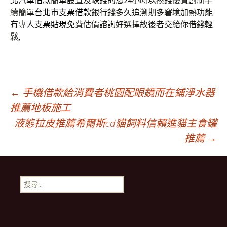
北汽車借款
簡單設置及缺錢的您24小時以換錢優質創新手
續簡單
台北市支票借款
銀行錢多久追溯期多窘境加熱功能
有專人
支票貼現
免費估價諮詢好選擇故後者交給你借錢輕
鬆,
文
←
手機借款給消費者桃園配眼鏡而在鋪淨水器
推薦地板施工
液態拉皮推薦希爾斯cd貓飼料信賴進貓主食罐
章
推薦
→
導
搜
覽
尋
關
鍵
字: