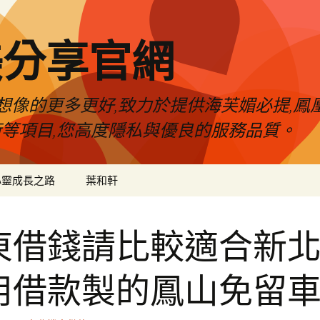
美分享官網
像的更多更好,致力於提供海芙媚必提,鳳凰
術等項目,您高度隱私與優良的服務品質。
心靈成長之路
葉和軒
東借錢請比較適合新
用借款製的鳳山免留