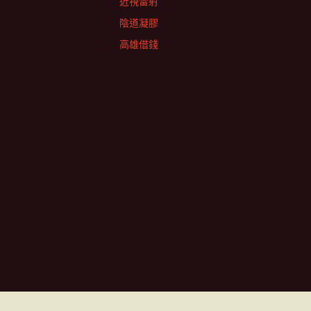
近視雷射
陰道凝膠
高雄借錢