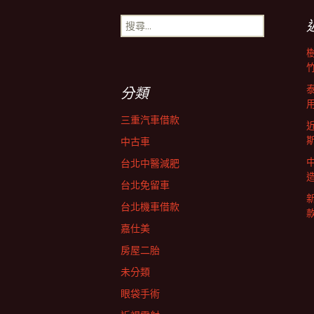
章
搜
尋
導
關
鍵
字:
覽
分類
三重汽車借款
中古車
台北中醫減肥
台北免留車
台北機車借款
嘉仕美
房屋二胎
未分類
眼袋手術