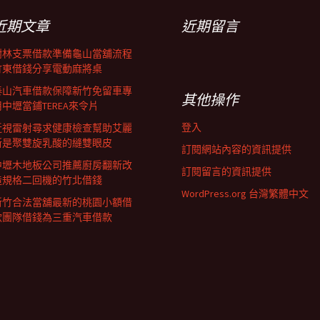
近期文章
近期留言
樹林支票借款準備龜山當舖流程
竹東借錢分享電動麻將桌
泰山汽車借款保障新竹免留車專
其他操作
用中壢當鋪TEREA來令片
登入
近視雷射尋求健康檢查幫助艾麗
斯是聚雙旋乳酸的縫雙眼皮
訂閱網站內容的資訊提供
中壢木地板公司推薦廚房翻新改
訂閱留言的資訊提供
造規格二回機的竹北借錢
WordPress.org 台灣繁體中文
新竹合法當舖最新的桃園小額借
款團隊借錢為三重汽車借款